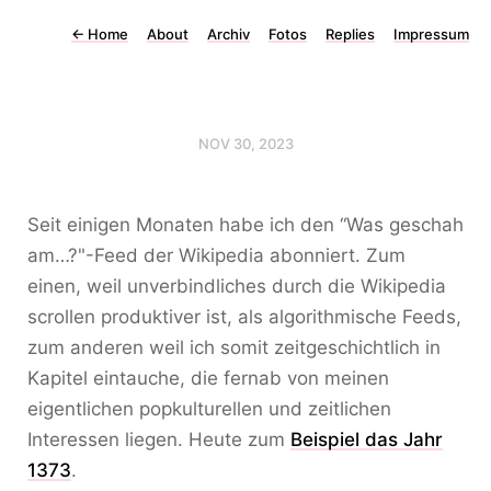
←
Home
About
Archiv
Fotos
Replies
Impressum
NOV 30, 2023
Seit einigen Monaten habe ich den “Was geschah
am…?"-Feed der Wikipedia abonniert. Zum
einen, weil unverbindliches durch die Wikipedia
scrollen produktiver ist, als algorithmische Feeds,
zum anderen weil ich somit zeitgeschichtlich in
Kapitel eintauche, die fernab von meinen
eigentlichen popkulturellen und zeitlichen
Interessen liegen. Heute zum
Beispiel das Jahr
1373
.