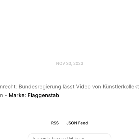
NOV 30, 2023
recht: Bundesregierung lässt Video von Künstlerkollekt
en -
Marke: Flaggenstab
RSS
JSON Feed