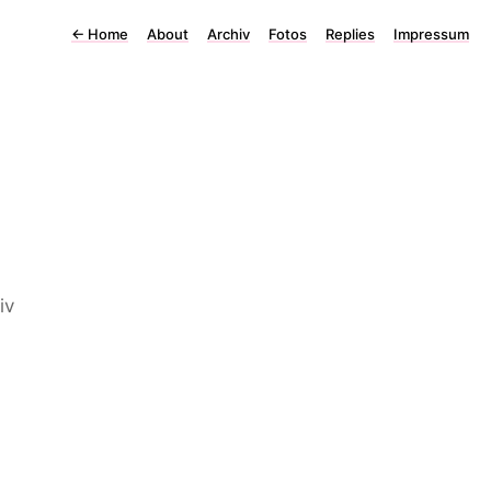
←
Home
About
Archiv
Fotos
Replies
Impressum
iv