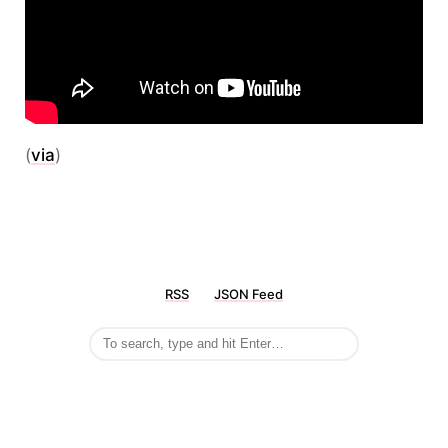
(
via
)
RSS
JSON Feed