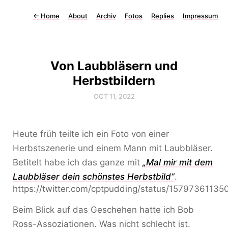
←
Home
About
Archiv
Fotos
Replies
Impressum
Von Laubbläsern und
Herbstbildern
OCT 11, 2022
Heute früh teilte ich ein Foto von einer
Herbstszenerie und einem Mann mit Laubbläser.
Betitelt habe ich das ganze mit
„Mal mir mit dem
Laubbläser dein schönstes Herbstbild“
.
https://twitter.com/cptpudding/status/1579736113
Beim Blick auf das Geschehen hatte ich Bob
Ross-Assoziationen. Was nicht schlecht ist.