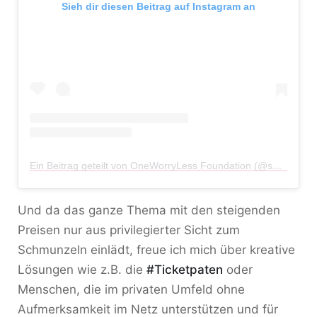
Sieh dir diesen Beitrag auf Instagram an
Ein Beitrag geteilt von OneWorryLess Foundation (@sorgeweniger)
Und da das ganze Thema mit den steigenden
Preisen nur aus privilegierter Sicht zum
Schmunzeln einlädt, freue ich mich über kreative
Lösungen wie z.B. die
#Ticketpaten
oder
Menschen, die im privaten Umfeld ohne
Aufmerksamkeit im Netz unterstützen und für