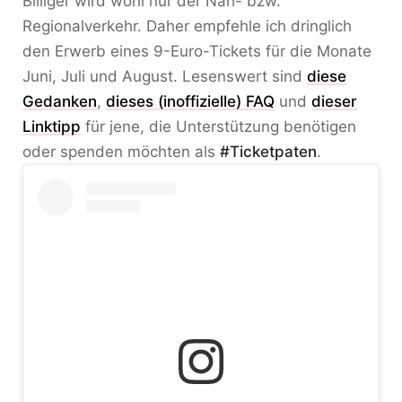
Billiger wird wohl nur der Nah- bzw.
Regionalverkehr. Daher empfehle ich dringlich
den Erwerb eines 9-Euro-Tickets für die Monate
Juni, Juli und August. Lesenswert sind
diese
Gedanken
,
dieses (inoffizielle) FAQ
und
dieser
Linktipp
für jene, die Unterstützung benötigen
oder spenden möchten als
#Ticketpaten
.